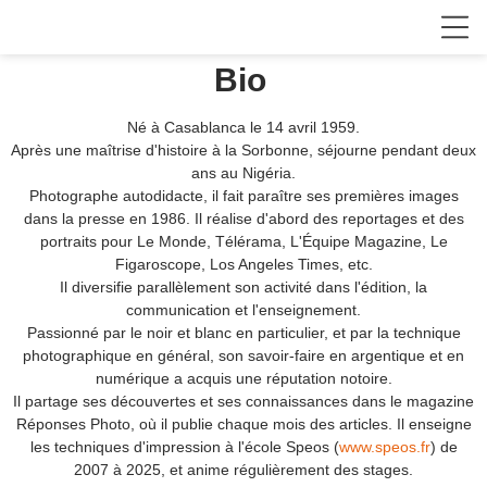
Bio
Né à Casablanca le 14 avril 1959.
Après une maîtrise d'histoire à la Sorbonne, séjourne pendant deux
ans au Nigéria.
Photographe autodidacte, il fait paraître ses premières images
dans la presse en 1986. Il réalise d'abord des reportages et des
portraits pour Le Monde, Télérama, L'Équipe Magazine, Le
Figaroscope, Los Angeles Times, etc.
Il diversifie parallèlement son activité dans l'édition, la
communication et l'enseignement.
Passionné par le noir et blanc en particulier, et par la technique
photographique en général, son savoir-faire en argentique et en
numérique a acquis une réputation notoire.
Il partage ses découvertes et ses connaissances dans le magazine
Réponses Photo, où il publie chaque mois des articles. Il enseigne
les techniques d'impression à l'école Speos (
www.speos.fr
) de
2007 à 2025, et anime régulièrement des stages.