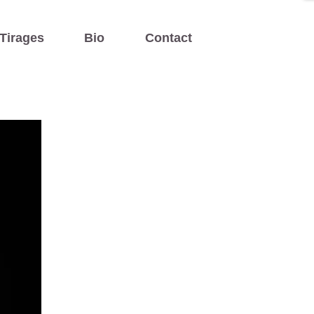
Tirages
Bio
Contact