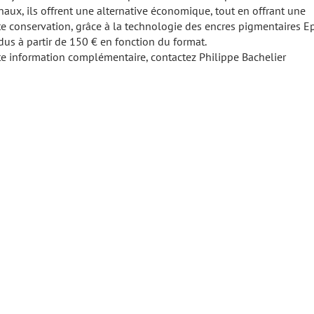
naux, ils offrent une alternative économique, tout en offrant une
e conservation, grâce à la technologie des encres pigmentaires Ep
us à partir de 150 € en fonction du format.
te information complémentaire, contactez Philippe Bachelier