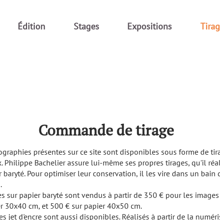
Édition
Stages
Expositions
Tira
Commande de tirage
graphies présentes sur ce site sont disponibles sous forme de tir
. Philippe Bachelier assure lui-même ses propres tirages, qu'il réal
 baryté. Pour optimiser leur conservation, il les vire dans un bain 
.
es sur papier baryté sont vendus à partir de 350 € pour les images 
er 30x40 cm, et 500 € sur papier 40x50 cm.
es jet d'encre sont aussi disponibles. Réalisés à partir de la numér