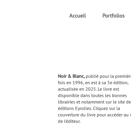
Accueil
Portfolios
Noir & Blanc,
publié pour la premièr
fois en 1996, en est à sa 5e édition,
actualisée en 2025. Le livre est
disponible dans toutes les bonnes
librairies et notamment sur le site d
éditions Eyrolles. Cliquez sur la
couverture du livre pour accéder au s
de l'éditeur.