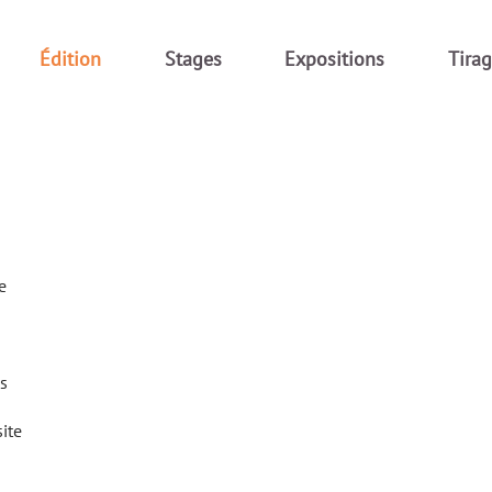
Édition
Stages
Expositions
Tira
e
es
ite